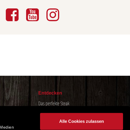
Entdecken
Das perfekte Steak
Konnected Joe
Cactus Express
Alle Cookies zulassen
 Medien