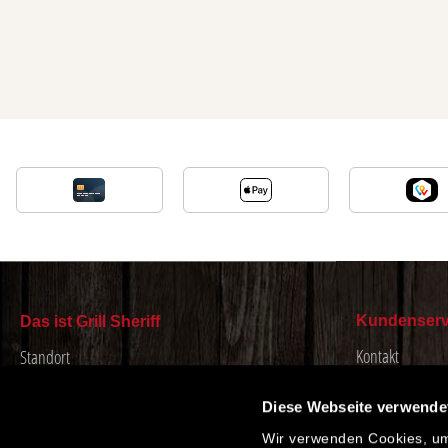
Kundenserv
Das ist Grill Sheriff
Kontakt
Standort
Anfahrt & Öffnu
Flaming Star Grill-Magazin
Diese Webseite verwende
Reklamation
Über Grill Sheriff
Wir verwenden Cookies, um 