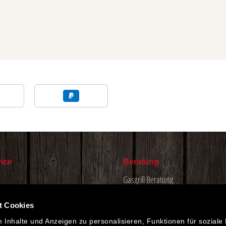
ice
Beratung
Gasgrill Beratung
ngszeiten
Aussenküchen Beratung
t Cookies
Holzkohle Tipps
Inhalte und Anzeigen zu personalisieren, Funktionen für soziale