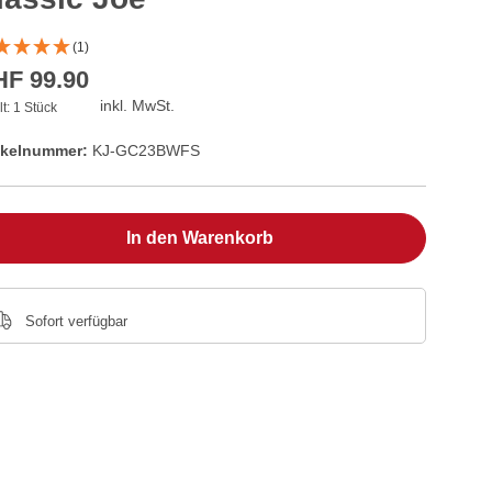
(1)
F 99.90
inkl. MwSt.
lt:
1 Stück
ikelnummer:
KJ-GC23BWFS
In den Warenkorb
Sofort verfügbar