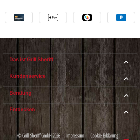
Das ist Grill Sheriff
Kundenservice
Beratung
Entdecken
© Grill-Sheriff GmbH 2026
Impressum
Cookie-Erklärung