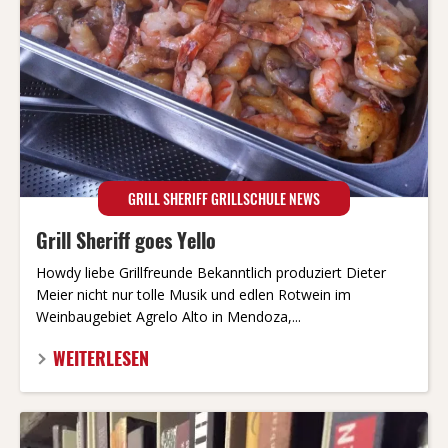
GRILL SHERIFF GRILLSCHULE NEWS
Grill Sheriff goes Yello
Howdy liebe Grillfreunde Bekanntlich produziert Dieter
Meier nicht nur tolle Musik und edlen Rotwein im
Weinbaugebiet Agrelo Alto in Mendoza,...
WEITERLESEN