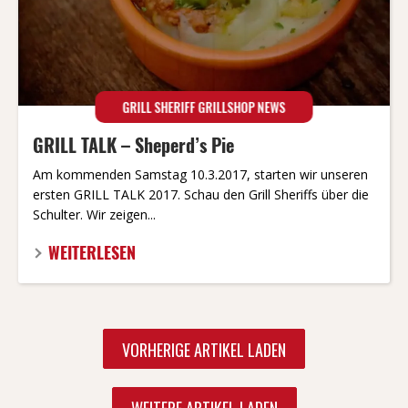
GRILL SHERIFF GRILLSHOP NEWS
GRILL TALK – Sheperd’s Pie
Am kommenden Samstag 10.3.2017, starten wir unseren
ersten GRILL TALK 2017. Schau den Grill Sheriffs über die
Schulter. Wir zeigen...
WEITERLESEN
Beitragsnavigation
VORHERIGE ARTIKEL LADEN
WEITERE ARTIKEL LADEN