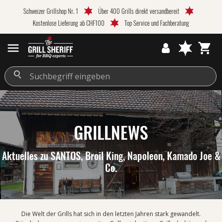
Schweizer Grillshop Nr. 1
Über 400 Grills direkt versandbereit
Kostenlose Lieferung ab CHF100
Top Service und Fachberatung
GRILLNEWS
Aktuelles zu SANTOS, Broil King, Napoleon, Kamado Joe &
Co.
Die Welt der Grills hat sich in den letzten Jahren stark gewandelt.