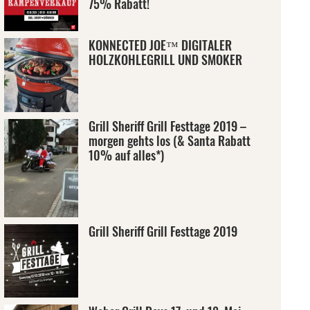
75% Rabatt!
KONNECTED JOE™ DIGITALER
HOLZKOHLEGRILL UND SMOKER
Grill Sheriff Grill Festtage 2019 –
morgen gehts los (& Santa Rabatt
10% auf alles*)
Grill Sheriff Grill Festtage 2019