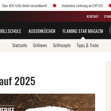
Über 400 Grills direkt versandbereit
Kostenlose Lieferung ab CHF100
KONTAKT
STAN
GRILLSCHULE
AUSSENKÜCHEN
FLAMING STAR MAGAZIN
Startseite
Grillnews
Grillrezepte
Tipps & Tricks
kauf 2025