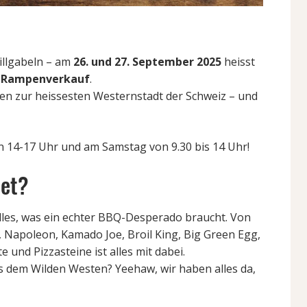
rillgabeln – am
26. und 27. September 2025
heisst
ff Rampenverkauf
.
ingen zur heissesten Westernstadt der Schweiz – und
 14-17 Uhr und am Samstag von 9.30 bis 14 Uhr!
tet?
 alles, was ein echter BBQ-Desperado braucht. Von
, Napoleon, Kamado Joe, Broil King, Big Green Egg,
 und Pizzasteine ist alles mit dabei.
s dem Wilden Westen? Yeehaw, wir haben alles da,