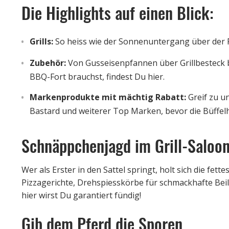
Die Highlights auf einen Blick:
Grills:
So heiss wie der Sonnenuntergang über der Pr
Zubehör:
Von Gusseisenpfannen über Grillbesteck b
BBQ-Fort brauchst, findest Du hier.
Markenprodukte mit mächtig Rabatt:
Greif zu u
Bastard und weiterer Top Marken, bevor die Büffel
Schnäppchenjagd im Grill-Saloo
Wer als Erster in den Sattel springt, holt sich die fet
Pizzagerichte, Drehspiesskörbe für schmackhafte Be
hier wirst Du garantiert fündig!
Gib dem Pferd die Sporen