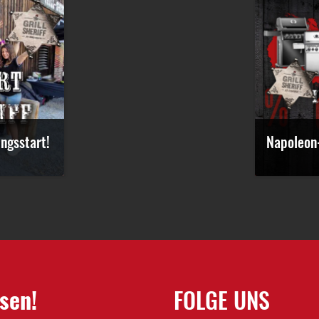
ngsstart!
Napoleon-
sen!
FOLGE UNS