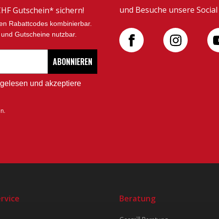
und Besuche unsere Social 
HF Gutschein* sichern!
ren Rabattcodes kombinierbar.
re und Gutscheine nutzbar.
ABONNIEREN
gelesen und akzeptiere
n.
rvice
Beratung