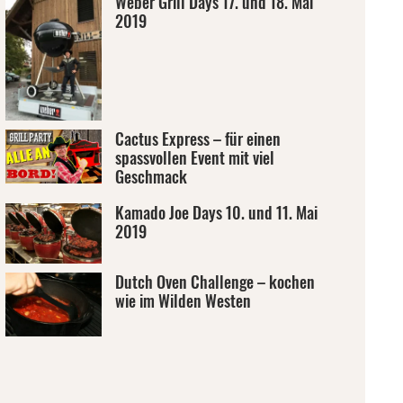
Weber Grill Days 17. und 18. Mai
2019
Cactus Express – für einen
spassvollen Event mit viel
Geschmack
Kamado Joe Days 10. und 11. Mai
2019
Dutch Oven Challenge – kochen
wie im Wilden Westen