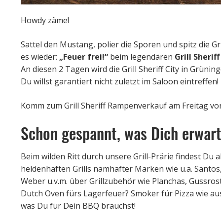
Howdy zäme!
Sattel den Mustang, polier die Sporen und spitz die G
es wieder:
„Feuer frei!“
beim legendären
Grill Sheri
An diesen 2 Tagen wird die Grill Sheriff City in Grün
Du willst garantiert nicht zuletzt im Saloon eintreffen!
Komm zum Grill Sheriff Rampenverkauf am Freitag von
Schon gespannt, was Dich erwar
Beim wilden Ritt durch unsere Grill-Prärie findest Du
heldenhaften Grills namhafter Marken wie u.a. Santos
Weber u.v.m. über Grillzubehör wie Planchas, Gussroste
Dutch Oven fürs Lagerfeuer? Smoker für Pizza wie au
was Du für Dein BBQ brauchst!