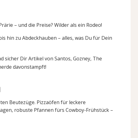
ärie – und die Preise? Wilder als ein Rodeo!
is hin zu Abdeckhauben – alles, was Du für Dein
nd sicher Dir Artikel von Santos, Gozney, The
herde davonstampft!
n
testen Beutezüge. Pizzaöfen für leckere
ilagen, robuste Pfannen fürs Cowboy-Frühstück –